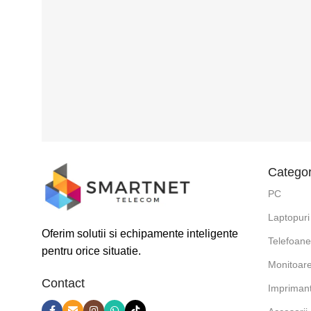
Categor
PC
Laptopuri
Oferim solutii si echipamente inteligente
Telefoan
pentru orice situatie.
Monitoar
Contact
Impriman