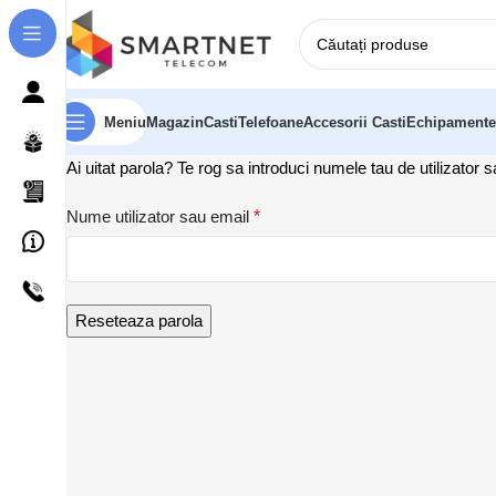
Meniu
Magazin
Casti
Telefoane
Accesorii Casti
Echipamente
Ai uitat parola? Te rog sa introduci numele tau de utilizator 
Nume utilizator sau email
*
Reseteaza parola