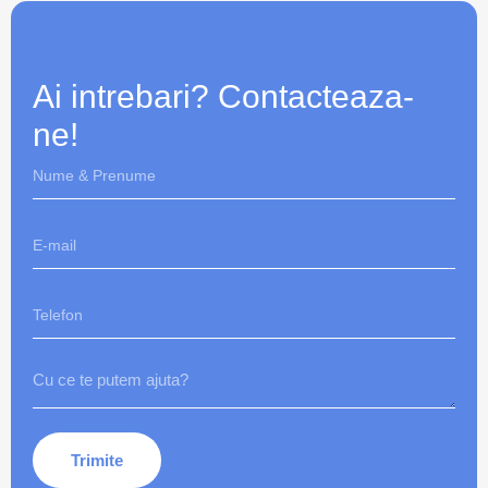
Ai intrebari? Contacteaza-
ne!
Trimite