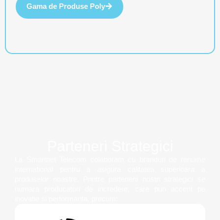
Gama de Produse Poly
Parteneri Strategici
La Smartnet Telecom colaboram cu branduri de renume
international pentru a asigura calitatea superioara a
produselor noastre. Printre partenerii nostri strategici se
numara producatori de incredere, care pun accent pe
inovatie si performanta, precum: