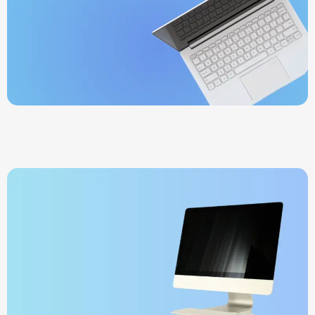
Telefoane
Laptopuri