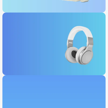
Videoconferinte
Casti