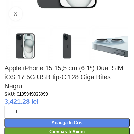
Faceti clic pentru a mari
Apple iPhone 15 15,5 cm (6.1″) Dual SIM
iOS 17 5G USB tip-C 128 Giga Bites
Negru
SKU:
0195949035999
3,421.28
lei
Adauga In Cos
Cumparati Acum