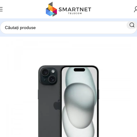
Prima pagină
Telefoane