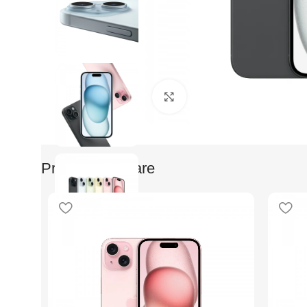
Faceti clic pentru a mari
Produse Similare