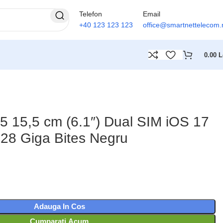
Telefon
Email
+40 123 123 123
office@smartnettelecom.
0.00
L
5 15,5 cm (6.1″) Dual SIM iOS 17
28 Giga Bites Negru
Adauga In Cos
Cumparati Acum