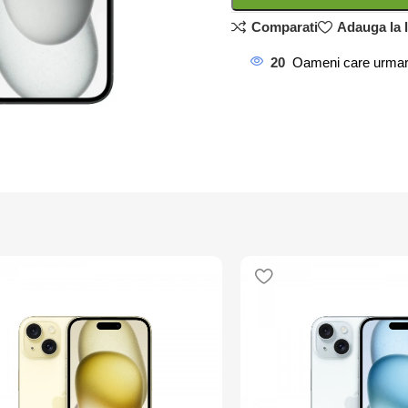
Comparati
Adauga la l
20
Oameni care urmar