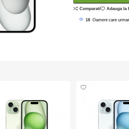
Comparati
Adauga la l
18
Oameni care urmar