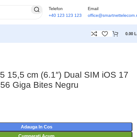
Telefon
Email
+40 123 123 123
office@smartnettelecom.
0.00
L
5 15,5 cm (6.1″) Dual SIM iOS 17
56 Giga Bites Negru
Adauga In Cos
Cumparati Acum