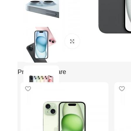
Faceti clic pentru a mari
Produse Similare