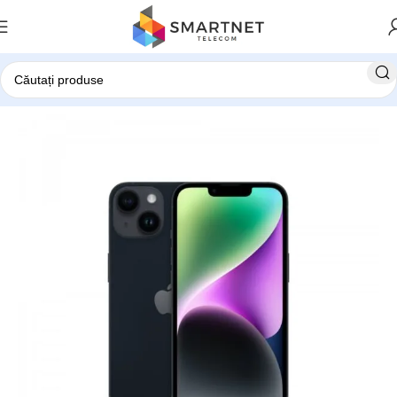
Prima pagină
Telefoane