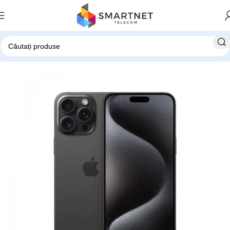
Prima pagină
Telefoane