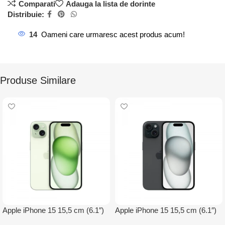
Comparati
Adauga la lista de dorinte
Distribuie:
14
Oameni care urmaresc acest produs acum!
Produse Similare
Apple iPhone 15 15,5 cm (6.1″)
Apple iPhone 15 15,5 cm (6.1″)
Dual SIM iOS 17 5G USB tip-C
Dual SIM iOS 17 5G USB tip-C