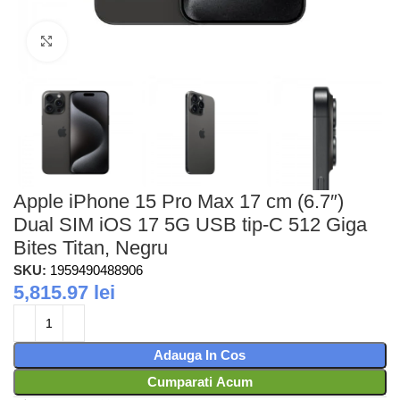
Faceti clic pentru a mari
Apple iPhone 15 Pro Max 17 cm (6.7″)
Dual SIM iOS 17 5G USB tip-C 512 Giga
Bites Titan, Negru
SKU:
1959490488906
5,815.97
lei
Adauga In Cos
Cumparati Acum