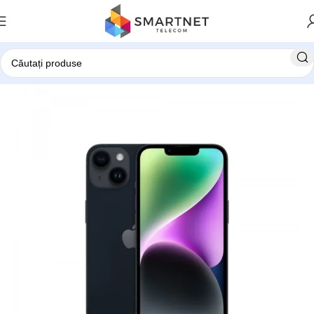
Prima pagină
Telefoane