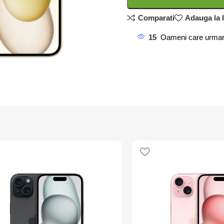
Comparati
Adauga la l
15
Oameni care urmar