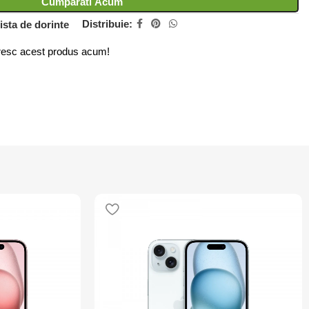
Cumparati Acum
Distribuie:
ista de dorinte
esc acest produs acum!