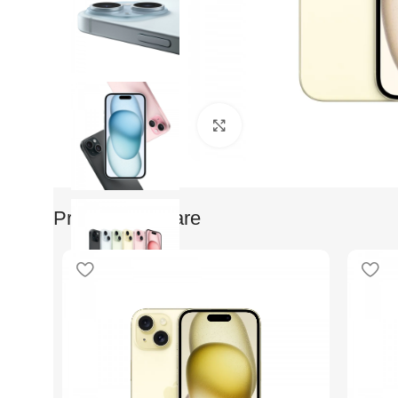
Faceti clic pentru a mari
Produse Similare