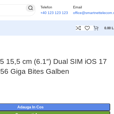
Telefon
Email
+40 123 123 123
office@smartnettelecom.
0.00
L
5 15,5 cm (6.1″) Dual SIM iOS 17
56 Giga Bites Galben
Adauga In Cos